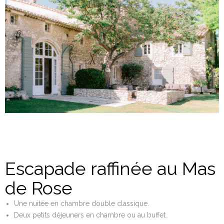
Escapade raffinée au Mas
de Rose
Une nuitée en chambre double classique.
Deux petits déjeuners en chambre ou au buffet.