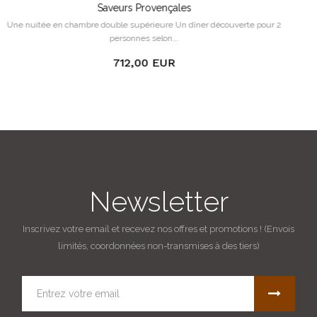
Séjour Romantique
e pour 2
Une nuitée en chambre double classique. Un dîner découverte 
suggestion du chef...
682,00 EUR
Newsletter
Inscrivez votre email et recevez nos offres et promotions ! (Envois
limités, coordonnées non-transmises à des tiers)