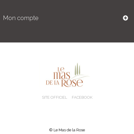
Mon compte
SITE OFFICIEL
FACEBOOK
© Le Mas de la Rose